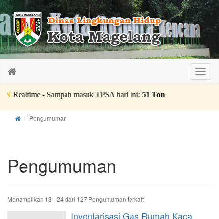
Toggl
naviga
Pengumuman
Pengumuman
Menampilkan 13 - 24 dari 127 Pengumuman terkait
Inventarisasi Gas Rumah Kaca