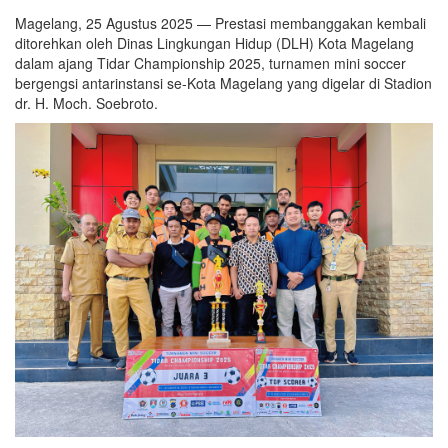
Magelang, 25 Agustus 2025 — Prestasi membanggakan kembali
ditorehkan oleh Dinas Lingkungan Hidup (DLH) Kota Magelang
dalam ajang Tidar Championship 2025, turnamen mini soccer
bergengsi antarinstansi se-Kota Magelang yang digelar di Stadion
dr. H. Moch. Soebroto.