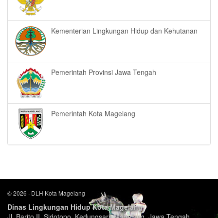
Kementerian Lingkungan Hidup dan Kehutanan
Pemerintah Provinsi Jawa Tengah
Pemerintah Kota Magelang
© 2026 · DLH Kota Magelang
Dinas Lingkungan Hidup Kota Magelang
Jl. Barito II, Sidotopo, Kedungsari, Magelang, Jawa Tengah